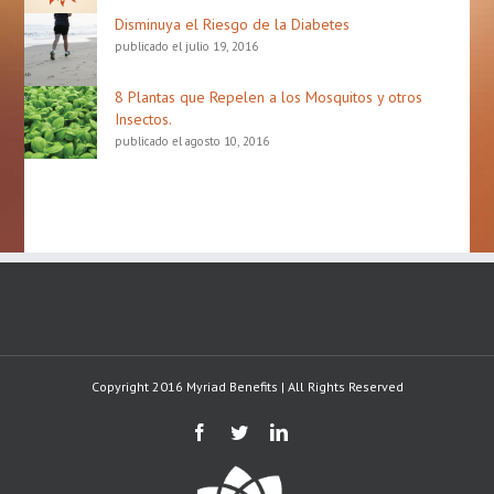
Disminuya el Riesgo de la Diabetes
publicado el julio 19, 2016
8 Plantas que Repelen a los Mosquitos y otros
Insectos.
publicado el agosto 10, 2016
Copyright 2016 Myriad Benefits | All Rights Reserved