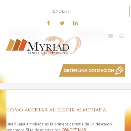
English
Cómo acertar al elegir almohada
Una buena almohada es la primera garantía de un descanso
reparador. Si te despiertas con
CONOCE MÁS