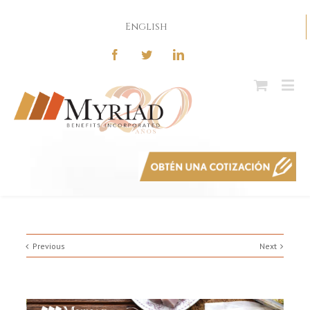
English
Previous
Next