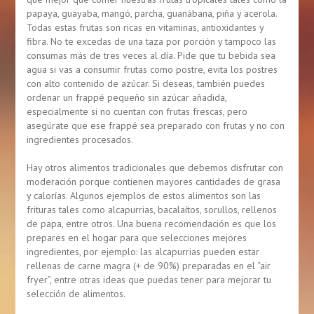
papaya, guayaba, mangó, parcha, guanábana, piña y acerola.
Todas estas frutas son ricas en vitaminas, antioxidantes y
fibra. No te excedas de una taza por porción y tampoco las
consumas más de tres veces al día. Pide que tu bebida sea
agua si vas a consumir frutas como postre, evita los postres
con alto contenido de azúcar. Si deseas, también puedes
ordenar un frappé pequeño sin azúcar añadida,
especialmente si no cuentan con frutas frescas, pero
asegúrate que ese frappé sea preparado con frutas y no con
ingredientes procesados.
Hay otros alimentos tradicionales que debemos disfrutar con
moderación porque contienen mayores cantidades de grasa
y calorías. Algunos ejemplos de estos alimentos son las
frituras tales como alcapurrias, bacalaítos, sorullos, rellenos
de papa, entre otros. Una buena recomendación es que los
prepares en el hogar para que selecciones mejores
ingredientes, por ejemplo: las alcapurrias pueden estar
rellenas de carne magra (+ de 90%) preparadas en el “air
fryer”, entre otras ideas que puedas tener para mejorar tu
selección de alimentos.