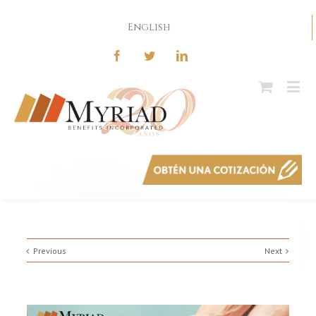
English
Previous
Next