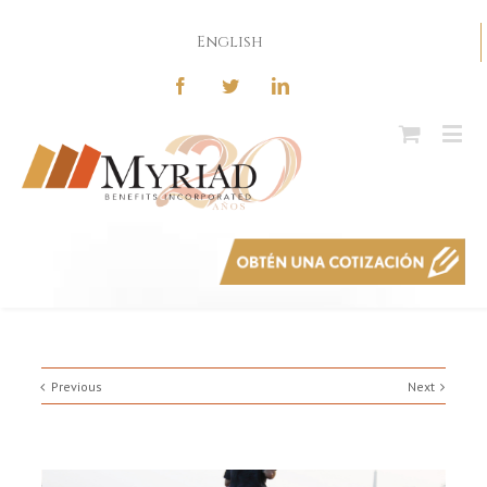
English
Previous
Next