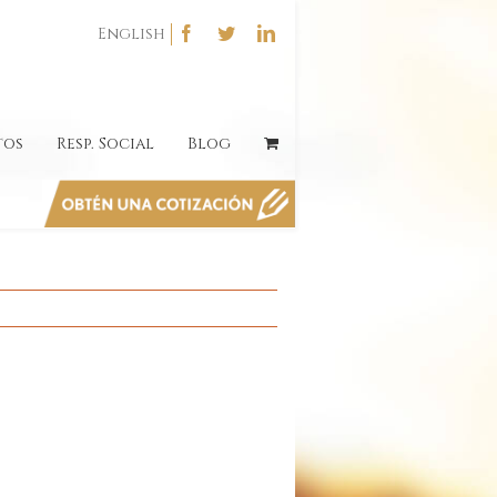
English
tos
Resp. Social
Blog