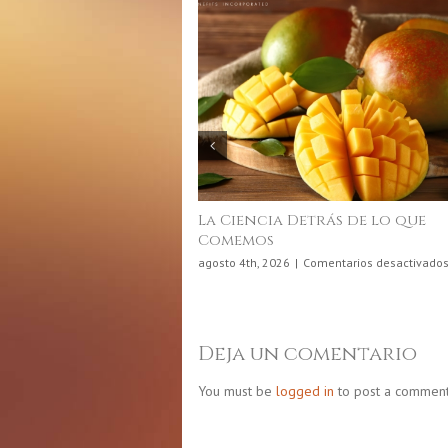
La Ciencia Detrás de lo que
Comemos
agosto 4th, 2026
|
Comentarios desactivados
Deja un comentario
You must be
logged in
to post a comment