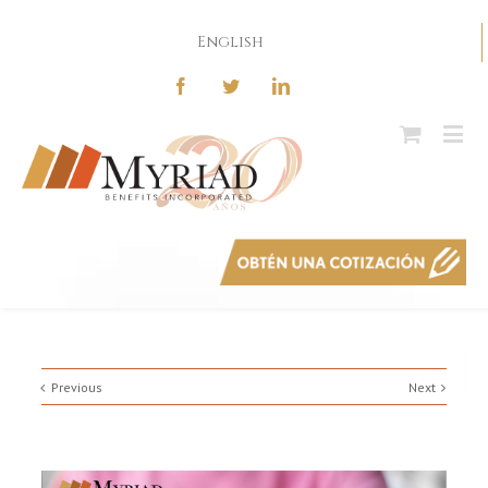
English
Previous
Next