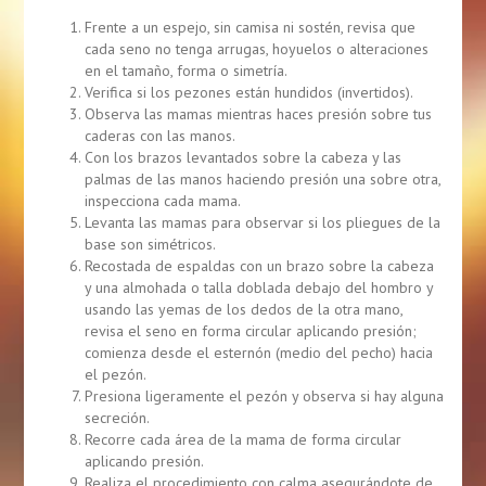
Frente a un espejo, sin camisa ni sostén, revisa que
cada seno no tenga arrugas, hoyuelos o alteraciones
en el tamaño, forma o simetría.
Verifica si los pezones están hundidos (invertidos).
Observa las mamas mientras haces presión sobre tus
caderas con las manos.
Con los brazos levantados sobre la cabeza y las
palmas de las manos haciendo presión una sobre otra,
inspecciona cada mama.
Levanta las mamas para observar si los pliegues de la
base son simétricos.
Recostada de espaldas con un brazo sobre la cabeza
y una almohada o talla doblada debajo del hombro y
usando las yemas de los dedos de la otra mano,
revisa el seno en forma circular aplicando presión;
comienza desde el esternón (medio del pecho) hacia
el pezón.
Presiona ligeramente el pezón y observa si hay alguna
secreción.
Recorre cada área de la mama de forma circular
aplicando presión.
Realiza el procedimiento con calma asegurándote de