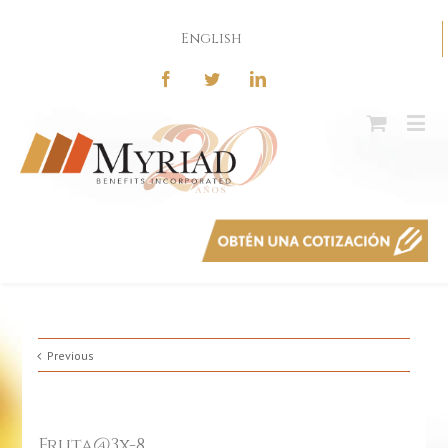
English
Previous
Fruta@3x-8