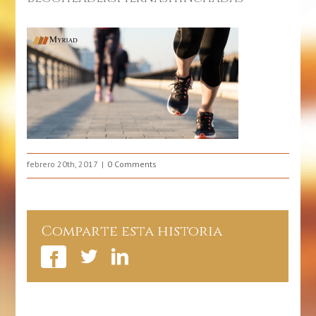
febrero 20th, 2017
0 Comments
Comparte esta historia