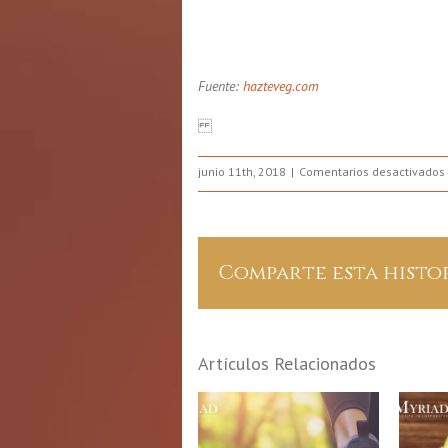
Fuente:
hazteveg.com
junio 11th, 2018
Comentarios desactivados
Comparte esta histo
Artículos Relacionados