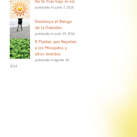
No te frías bajo el sol
publicado el junio 7, 2016
Disminuya el Riesgo
de la Diabetes
publicado el julio 19, 2016
8 Plantas que Repelen
a los Mosquitos y
otros Insectos.
publicado el agosto 10,
2016