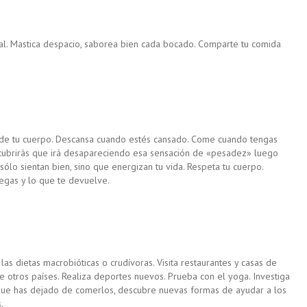
al. Mastica despacio, saborea bien cada bocado. Comparte tu comida
s de tu cuerpo. Descansa cuando estés cansado. Come cuando tengas
scubrirás que irá desapareciendo esa sensación de «pesadez» luego
ólo sientan bien, sino que energizan tu vida. Respeta tu cuerpo.
egas y lo que te devuelve.
las dietas macrobióticas o crudívoras. Visita restaurantes y casas de
e otros países. Realiza deportes nuevos. Prueba con el yoga. Investiga
 que has dejado de comerlos, descubre nuevas formas de ayudar a los
.