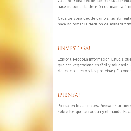
Cada persona decide cambiar su alimentac
hace no tomar la decisión de manera firm
Cada persona decide cambiar su alimentac
hace no tomar la decisión de manera firm
¡INVESTIGA!
Explora. Recopila información. Estudia qu
que ser vegetariano es fácil y saludable
del calcio, hierro y las proteínas). El con
¡PIENSA!
Piensa en los animales. Piensa en tu cuerp
sobre los que te rodean y el mundo. Re