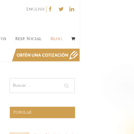
English
tos
Resp. Social
Blog
Popular