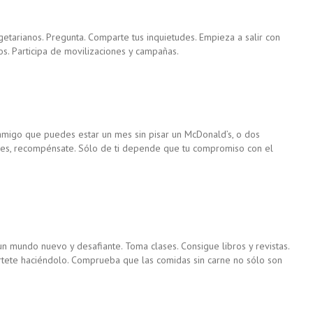
etarianos. Pregunta. Comparte tus inquietudes. Empieza a salir con
nos. Participa de movilizaciones y campañas.
amigo que puedes estar un mes sin pisar un McDonald’s, o dos
es, recompénsate. Sólo de ti depende que tu compromiso con el
n mundo nuevo y desafiante. Toma clases. Consigue libros y revistas.
értete haciéndolo. Comprueba que las comidas sin carne no sólo son