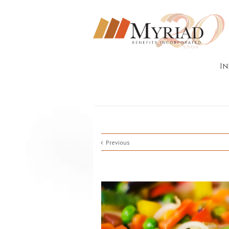
In
Previous