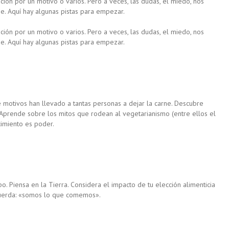
ión por un motivo o varios. Pero a veces, las dudas, el miedo, nos
e. Aquí hay algunas pistas para empezar.
ión por un motivo o varios. Pero a veces, las dudas, el miedo, nos
e. Aquí hay algunas pistas para empezar.
é motivos han llevado a tantas personas a dejar la carne. Descubre
. Aprende sobre los mitos que rodean al vegetarianismo (entre ellos el
ocimiento es poder.
o. Piensa en la Tierra. Considera el impacto de tu elección alimenticia
cuerda: «somos lo que comemos».