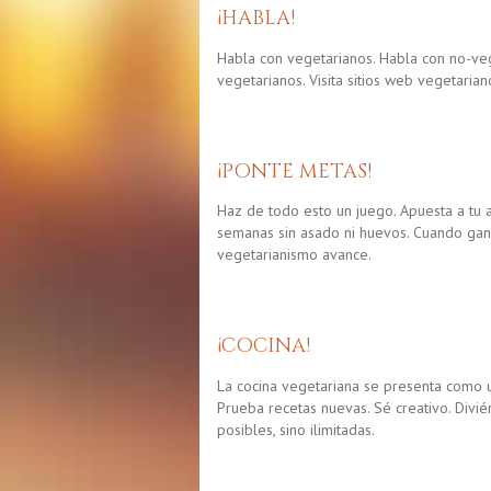
¡HABLA!
Habla con vegetarianos. Habla con no-veg
vegetarianos. Visita sitios web vegetaria
¡PONTE METAS!
Haz de todo esto un juego. Apuesta a tu 
semanas sin asado ni huevos. Cuando gan
vegetarianismo avance.
¡COCINA!
La cocina vegetariana se presenta como u
Prueba recetas nuevas. Sé creativo. Divi
posibles, sino ilimitadas.