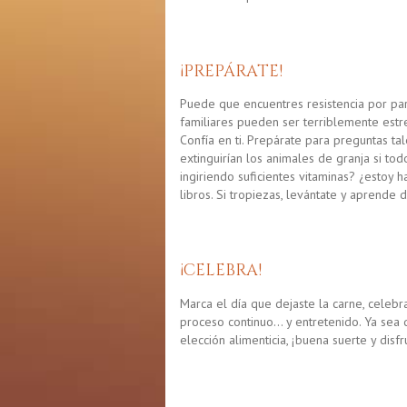
¡PREPÁRATE!
Puede que encuentres resistencia por par
familiares pueden ser terriblemente estres
Confía en ti. Prepárate para preguntas ta
extinguirían los animales de granja si to
ingiriendo suficientes vitaminas? ¿estoy h
libros. Si tropiezas, levántate y aprende d
¡CELEBRA!
Marca el día que dejaste la carne, celeb
proceso continuo… y entretenido. Ya sea 
elección alimenticia, ¡buena suerte y disfr