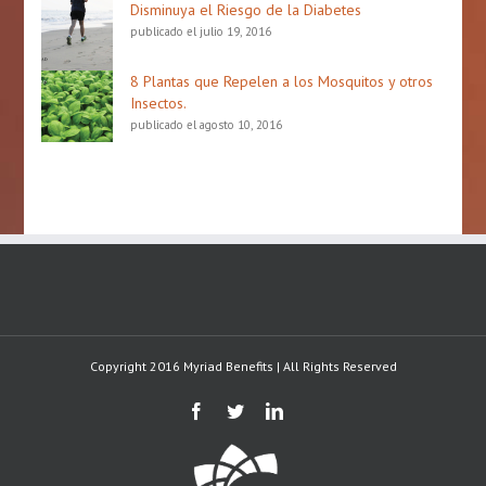
publicado el julio 19, 2016
8 Plantas que Repelen a los Mosquitos y otros
Insectos.
publicado el agosto 10, 2016
Copyright 2016 Myriad Benefits | All Rights Reserved