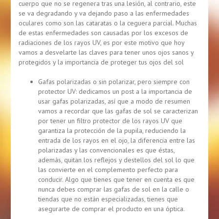
cuerpo que no se regenera tras una lesión, al contrario, este
se va degradando y va dejando paso a las enfermedades
oculares como son las cataratas o la ceguera parcial. Muchas
de estas enfermedades son causadas por los excesos de
radiaciones de los rayos UV, es por este motivo que hoy
vamos a desvelarte las claves para tener unos ojos sanos y
protegidos y la importancia de proteger tus ojos del sol
Gafas polarizadas o sin polarizar, pero siempre con
protector UV: dedicamos un
post
a la importancia de
usar gafas polarizadas, así que a modo de resumen
vamos a recordar que las gafas de sol se caracterizan
por tener un filtro protector de los rayos UV que
garantiza la protección de la pupila, reduciendo la
entrada de los rayos en el ojo, la diferencia entre las
polarizadas y las convencionales es que éstas,
además, quitan los reflejos y destellos del sol lo que
las convierte en el complemento perfecto para
conducir. Algo que tienes que tener en cuenta es que
nunca debes comprar las gafas de sol en la calle o
tiendas que no están especializadas, tienes que
asegurarte de comprar el producto en una óptica.