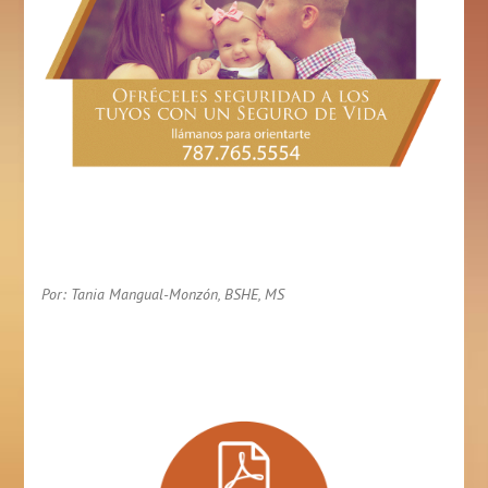
Por: Tania Mangual-Monzón, BSHE, MS