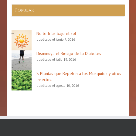
Popular
No te frías bajo el sol
publicado el junio 7, 2016
Disminuya el Riesgo de la Diabetes
publicado el julio 19, 2016
8 Plantas que Repelen a los Mosquitos y otros
Insectos.
publicado el agosto 10, 2016