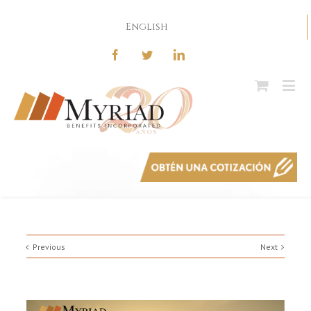
English
Previous
Next