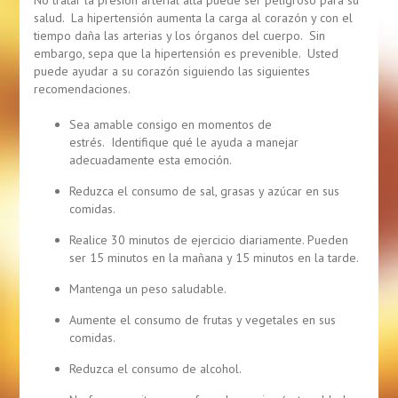
No tratar la presión arterial alta puede ser peligroso para su
salud. La hipertensión aumenta la carga al corazón y con el
tiempo daña las arterias y los órganos del cuerpo. Sin
embargo, sepa que la hipertensión es prevenible. Usted
puede ayudar a su corazón siguiendo las siguientes
recomendaciones.
Sea amable consigo en momentos de
estrés. Identifique qué le ayuda a manejar
adecuadamente esta emoción.
Reduzca el consumo de sal, grasas y azúcar en sus
comidas.
Realice 30 minutos de ejercicio diariamente. Pueden
ser 15 minutos en la mañana y 15 minutos en la tarde.
Mantenga un peso saludable.
Aumente el consumo de frutas y vegetales en sus
comidas.
Reduzca el consumo de alcohol.