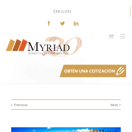
English
Previous
Next