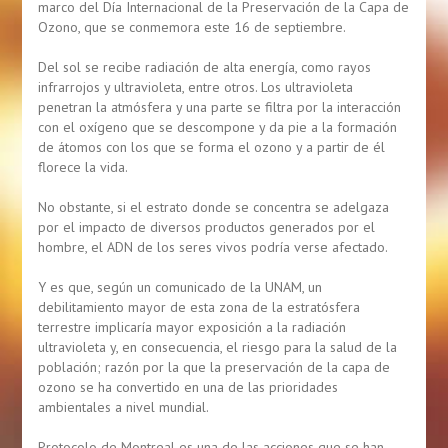
marco del Día Internacional de la Preservación de la Capa de
Ozono, que se conmemora este 16 de septiembre.
Del sol se recibe radiación de alta energía, como rayos
infrarrojos y ultravioleta, entre otros. Los ultravioleta
penetran la atmósfera y una parte se filtra por la interacción
con el oxígeno que se descompone y da pie a la formación
de átomos con los que se forma el ozono y a partir de él
florece la vida.
No obstante, si el estrato donde se concentra se adelgaza
por el impacto de diversos productos generados por el
hombre, el ADN de los seres vivos podría verse afectado.
Y es que, según un comunicado de la UNAM, un
debilitamiento mayor de esta zona de la estratósfera
terrestre implicaría mayor exposición a la radiación
ultravioleta y, en consecuencia, el riesgo para la salud de la
población; razón por la que la preservación de la capa de
ozono se ha convertido en una de las prioridades
ambientales a nivel mundial.
Protocolo de Montreal es una de las acciones que se han