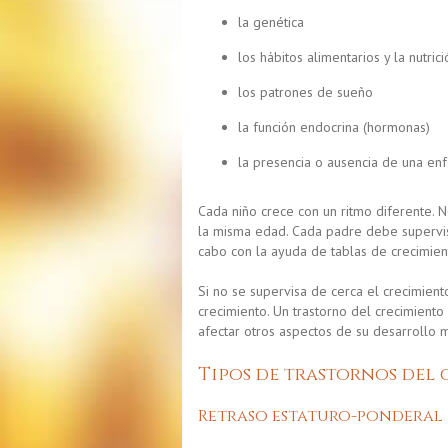
la genética
los hábitos alimentarios y la nutrici
los patrones de sueño
la función endocrina (hormonas)
la presencia o ausencia de una en
Cada niño crece con un ritmo diferente. N
la misma edad. Cada padre debe supervisa
cabo con la ayuda de tablas de crecimient
Si no se supervisa de cerca el crecimient
crecimiento. Un trastorno del crecimiento
afectar otros aspectos de su desarrollo m
Tipos de trastornos del
Retraso estaturo-ponderal