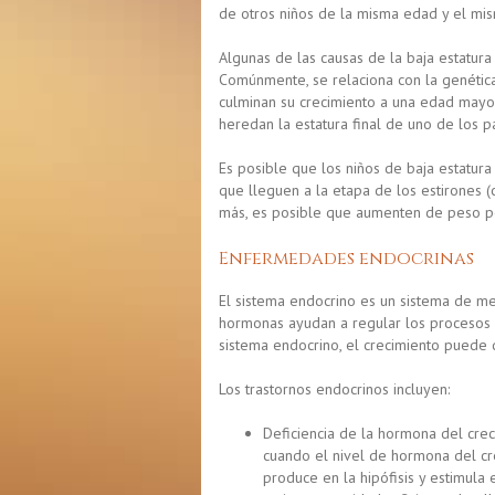
de otros niños de la misma edad y el mi
Algunas de las causas de la baja estatur
Comúnmente, se relaciona con la genétic
culminan su crecimiento a una edad mayor
heredan la estatura final de uno de los p
Es posible que los niños de baja estatura
que lleguen a la etapa de los estirones (
más, es posible que aumenten de peso pe
Enfermedades endocrinas
El sistema endocrino es un sistema de m
hormonas ayudan a regular los procesos c
sistema endocrino, el crecimiento puede 
Los trastornos endocrinos incluyen:
Deficiencia de la hormona del cre
cuando el nivel de hormona del cr
produce en la hipófisis y estimula 