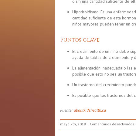
o sin una cantidad suficiente de el
Hipotiroidismo: Es una enfermedad
cantidad suficiente de esta hormo
niños mayores pueden tener un cre
Puntos clave
El crecimiento de un niño debe su
ayuda de tablas de crecimiento y d
La alimentación inadecuada o las 
posible que esto no sea un trastor
Un trastorno del crecimiento pued
Es posible que los trastornos del
Fuente:
aboutkidshealth.ca
e
mayo 7th, 2018
Comentarios desactivados
P