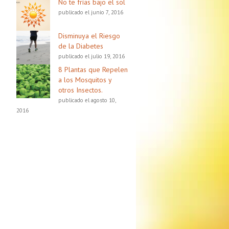
No te frías bajo el sol
publicado el junio 7, 2016
Disminuya el Riesgo
de la Diabetes
publicado el julio 19, 2016
8 Plantas que Repelen
a los Mosquitos y
otros Insectos.
publicado el agosto 10,
2016