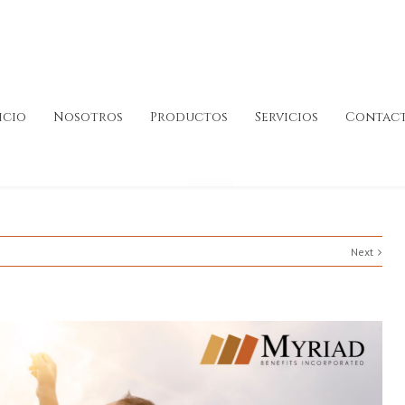
icio
Nosotros
Productos
Servicios
Contac
Next