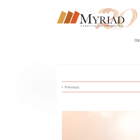
In
Previous