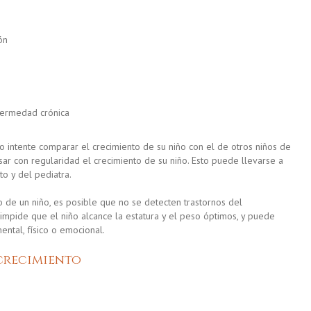
ón
fermedad crónica
o intente comparar el crecimiento de su niño con el de otros niños de
r con regularidad el crecimiento de su niño. Esto puede llevarse a
o y del pediatra.
o de un niño, es posible que no se detecten trastornos del
 impide que el niño alcance la estatura y el peso óptimos, y puede
ental, físico o emocional.
 crecimiento