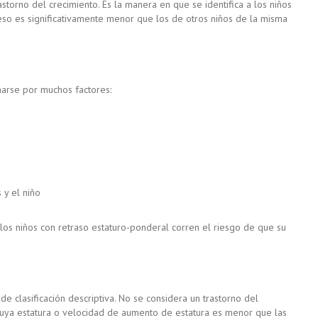
rastorno del crecimiento. Es la manera en que se identifica a los niños
o es significativamente menor que los de otros niños de la misma
narse por muchos factores:
 y el niño
os niños con retraso estaturo-ponderal corren el riesgo de que su
de clasificación descriptiva. No se considera un trastorno del
 cuya estatura o velocidad de aumento de estatura es menor que las