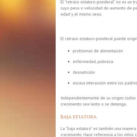
El “
retraso estaturo-ponderal
” no es un t
cuyo peso o velocidad de aumento de pes
edad y el mismo sexo.
El retraso estaturo-ponderal puede origi
problemas de alimentación
enfermedad, pobreza
desnutrición
escasa interacción entre los padres
Independientemente de su origen, todos l
crecimiento sea lento o se detenga.
Baja estatura
La “baja estatura” es también una manera 
crecimiento. Hace referencia a los niños