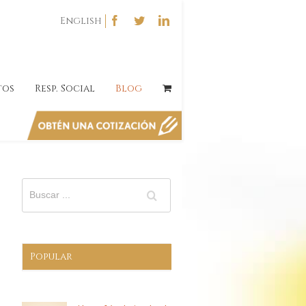
English
tos
Resp. Social
Blog
Popular