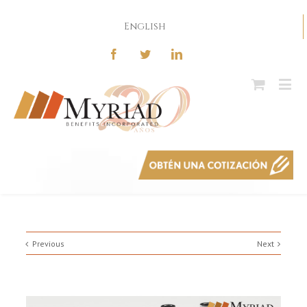
English
Previous
Next