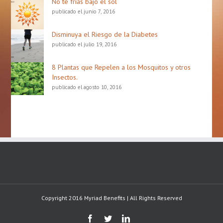
No te frías bajo el sol
publicado el junio 7, 2016
Disminuya el Riesgo de la Diabetes
publicado el julio 19, 2016
8 Plantas que Repelen a los Mosquitos y otros
Insectos.
publicado el agosto 10, 2016
Copyright 2016 Myriad Benefits | All Rights Reserved