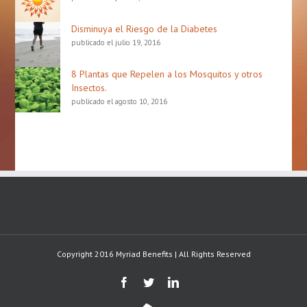
Disminuya el Riesgo de la Diabetes
publicado el julio 19, 2016
8 Plantas que Repelen a los Mosquitos y otros
Insectos.
publicado el agosto 10, 2016
Copyright 2016 Myriad Benefits | All Rights Reserved