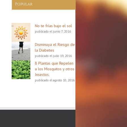
Popular
No te frías bajo el sol
publicado el junio 7, 2016
Disminuya el Riesgo de
la Diabetes
publicado el julio 19, 2016
8 Plantas que Repelen
a los Mosquitos y otros
Insectos.
publicado el agosto 10, 2016