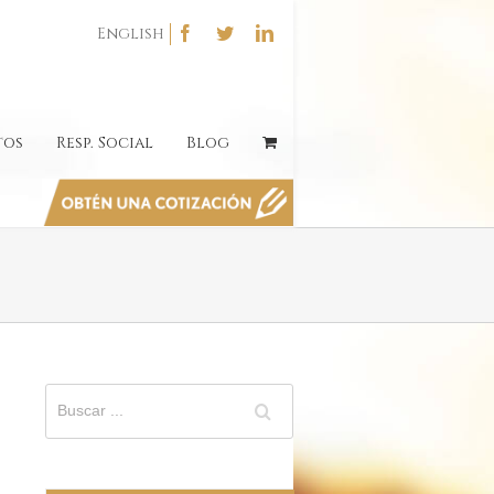
English
tos
Resp. Social
Blog