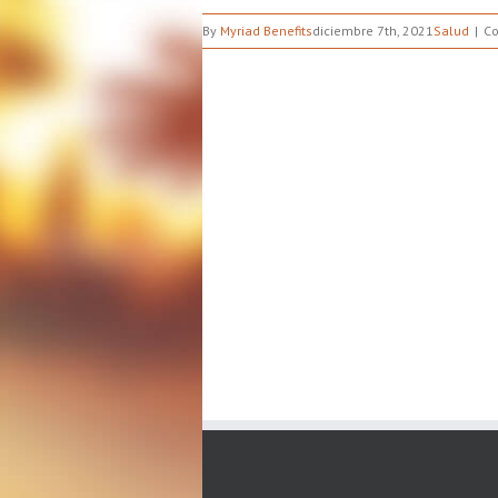
By
Myriad Benefits
diciembre 7th, 2021
Salud
Co