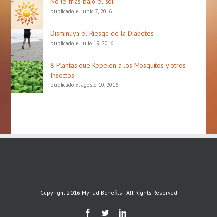
No te frías bajo el sol
publicado el junio 7, 2016
Disminuya el Riesgo de la Diabetes
publicado el julio 19, 2016
8 Plantas que Repelen a los Mosquitos y otros
Insectos.
publicado el agosto 10, 2016
Copyright 2016 Myriad Benefits | All Rights Reserved