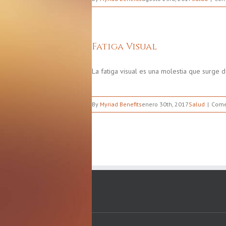
Fatiga Visual
La fatiga visual es una molestia que surge
By
Myriad Benefits
enero 30th, 2017
Salud
Come