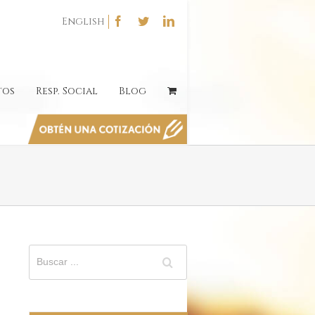
English
tos
Resp. Social
Blog