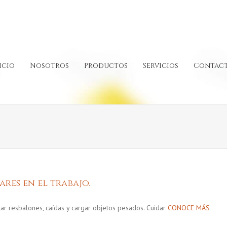
icio
Nosotros
Productos
Servicios
Contac
res en el trabajo.
ar resbalones, caídas y cargar objetos pesados. Cuidar
CONOCE MÁS