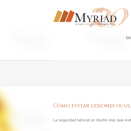
In
Cómo evitar lesiones ocula
La seguridad laboral es mucho más que evit