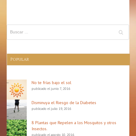
Los
Refrescos
Pueden
Dañar
Tu
Cuerpo
Popular
No te frías bajo el sol
publicado el junio 7, 2016
Disminuya el Riesgo de la Diabetes
publicado el julio 19, 2016
8 Plantas que Repelen a los Mosquitos y otros
Insectos.
publicado el agosto 10, 2016