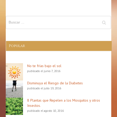
De
Una
Abeja
Popular
No te frías bajo el sol
publicado el junio 7, 2016
Disminuya el Riesgo de la Diabetes
publicado el julio 19, 2016
8 Plantas que Repelen a los Mosquitos y otros
Insectos.
publicado el agosto 10, 2016