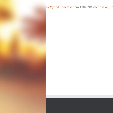
By
Myriad Benefits
enero 17th, 2017
Beneficios
,
Sa