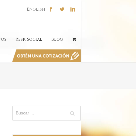
English
tos
Resp. Social
Blog