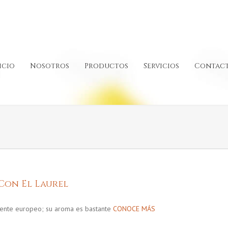
icio
Nosotros
Productos
Servicios
Contac
Con El Laurel
inente europeo; su aroma es bastante
CONOCE MÁS