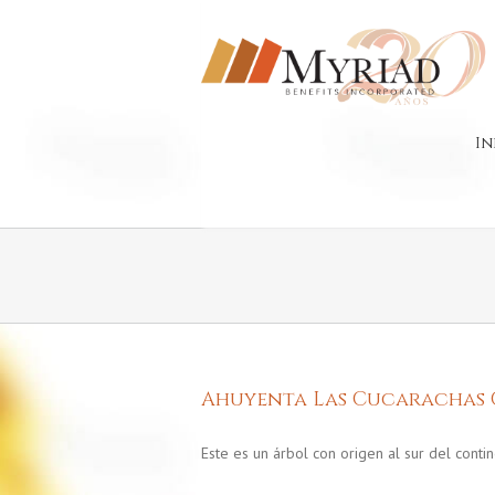
In
Ahuyenta Las Cucarachas 
Este es un árbol con origen al sur del cont