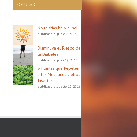
Popular
No te frías bajo el sol
publicado el junio 7, 2016
Disminuya el Riesgo de
la Diabetes
publicado el julio 19, 2016
8 Plantas que Repelen
a los Mosquitos y otros
Insectos.
publicado el agosto 10, 2016