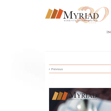
In
Previous