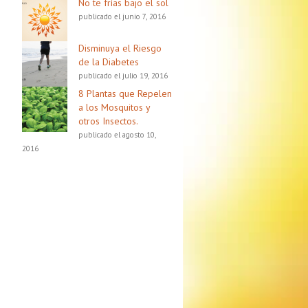
No te frías bajo el sol
publicado el junio 7, 2016
Disminuya el Riesgo
de la Diabetes
publicado el julio 19, 2016
8 Plantas que Repelen
a los Mosquitos y
otros Insectos.
publicado el agosto 10,
2016