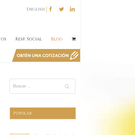
English
tos
Resp. Social
Blog
Popular