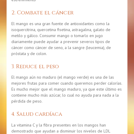
2. Combate el cáncer
El mango es una gran fuente de antioxidantes como la
isoquercitrina, quercetina fisetina, astragalina, galato de
metilo y gálico. Consumir mango o tomarlo en jugo
diariamente puede ayudar a prevenir severos tipos de
cáncer como cáncer de seno, a la sangre (leucemia), de
próstata y de colon.
3. Reduce el peso
El mango aún no maduro (el mango verde) es una de las
mejores frutas para comer cuando queremos perder calorías.
Es mucho mejor que el mango maduro, ya que este último es
contiene mucho más azúcar, lo cual no ayuda para nada a la
pérdida de peso.
4. Salud cardíaca
La vitamina C y la fibra presentes en los mangos han
demostrado que ayudan a disminuir los niveles de LDL