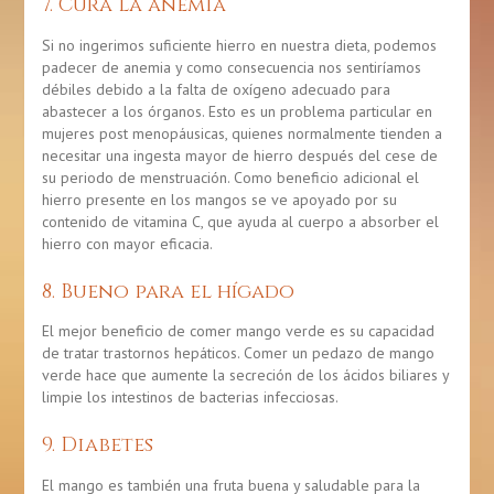
7. Cura la anemia
Si no ingerimos suficiente hierro en nuestra dieta, podemos
padecer de anemia y como consecuencia nos sentiríamos
débiles debido a la falta de oxígeno adecuado para
abastecer a los órganos. Esto es un problema particular en
mujeres post menopáusicas, quienes normalmente tienden a
necesitar una ingesta mayor de hierro después del cese de
su periodo de menstruación. Como beneficio adicional el
hierro presente en los mangos se ve apoyado por su
contenido de vitamina C, que ayuda al cuerpo a absorber el
hierro con mayor eficacia.
8. Bueno para el hígado
El mejor beneficio de comer mango verde es su capacidad
de tratar trastornos hepáticos. Comer un pedazo de mango
verde hace que aumente la secreción de los ácidos biliares y
limpie los intestinos de bacterias infecciosas.
9. Diabetes
El mango es también una fruta buena y saludable para la