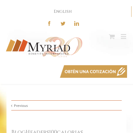
English
Previous
BlogHeaders100calorias