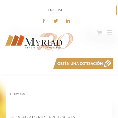
English
Previous
blogheadersalergiescats