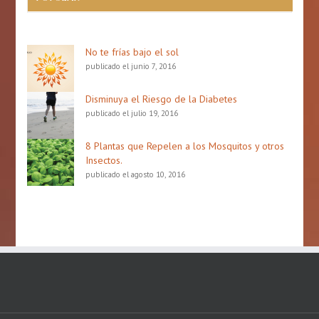
No te frías bajo el sol
publicado el junio 7, 2016
Disminuya el Riesgo de la Diabetes
publicado el julio 19, 2016
8 Plantas que Repelen a los Mosquitos y otros
Insectos.
publicado el agosto 10, 2016