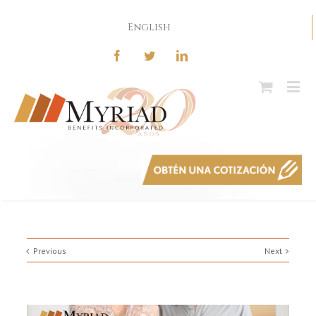
English
Previous
Next