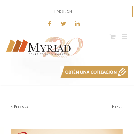
English
Previous
Next