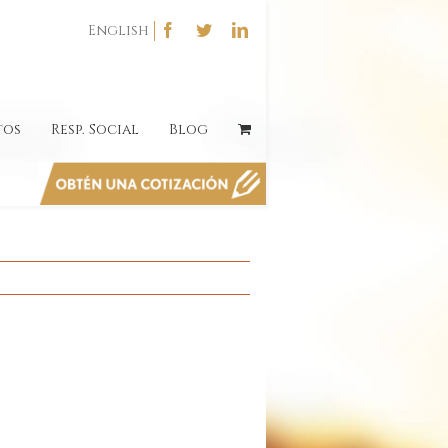
English
tos
Resp. Social
Blog