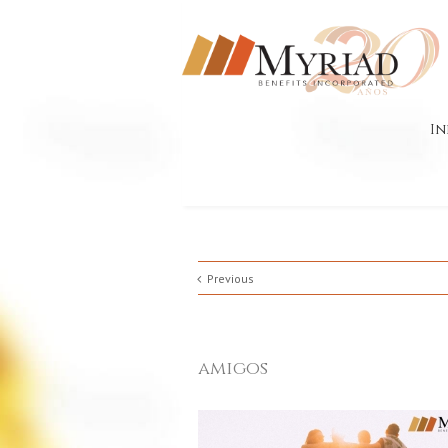
In
Previous
amigos