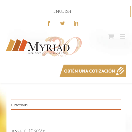
English
Previous
Asset 20@2x