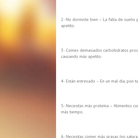
2- No dormiste bien – La falta de sueño 
apetito.
3- Comes demasiados carbohidratos proc
causando más apetito.
4- Están estresado – En un mal día, pon t
5- Necesitas más proteína – Alimentos c
más tiempo.
6- Necesitas comer más grasas (no satura