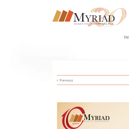
In
Previous