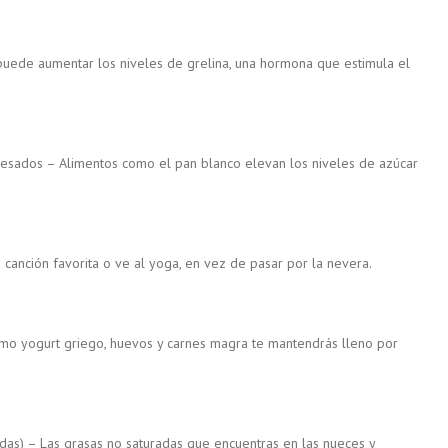
puede aumentar los niveles de grelina, una hormona que estimula el
esados – Alimentos como el pan blanco elevan los niveles de azúcar
u canción favorita o ve al yoga, en vez de pasar por la nevera.
omo yogurt griego, huevos y carnes magra te mantendrás lleno por
das) – Las grasas no saturadas que encuentras en las nueces y