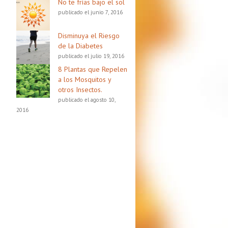
No te frías bajo el sol
publicado el junio 7, 2016
Disminuya el Riesgo
de la Diabetes
publicado el julio 19, 2016
8 Plantas que Repelen
a los Mosquitos y
otros Insectos.
publicado el agosto 10,
2016