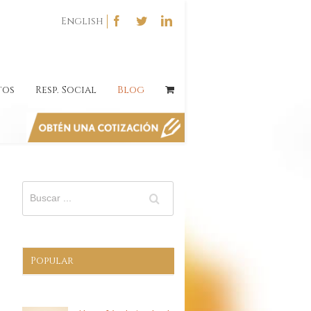
English
tos
Resp. Social
Blog
Popular