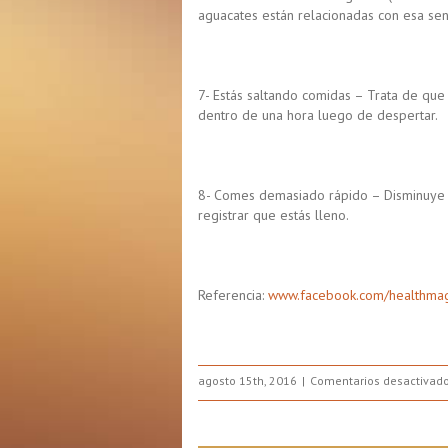
aguacates están relacionadas con esa sen
7- Estás saltando comidas – Trata de qu
dentro de una hora luego de despertar.
8- Comes demasiado rápido – Disminuye l
registrar que estás lleno.
Referencia:
www.facebook.com/healthma
agosto 15th, 2016
Comentarios desactivad