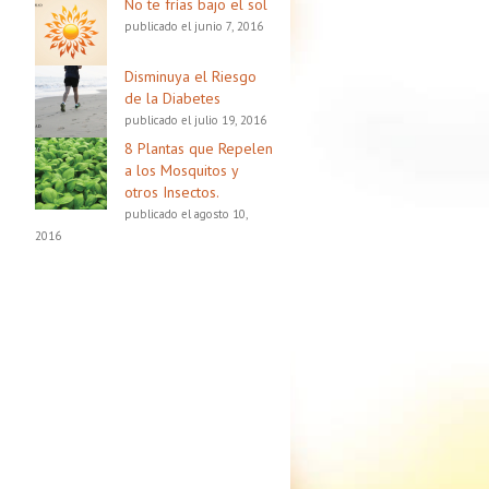
No te frías bajo el sol
publicado el junio 7, 2016
Disminuya el Riesgo
de la Diabetes
publicado el julio 19, 2016
8 Plantas que Repelen
a los Mosquitos y
otros Insectos.
publicado el agosto 10,
2016