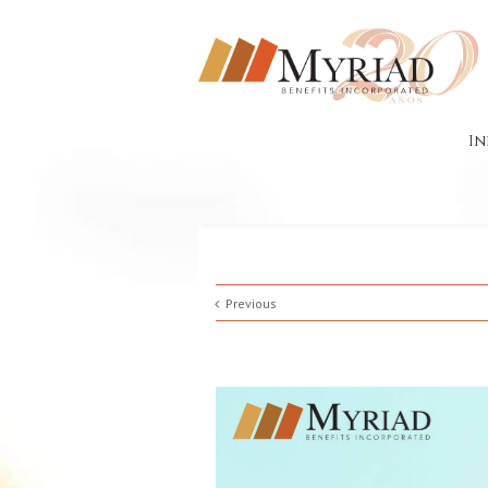
In
Previous