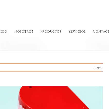
icio
Nosotros
Productos
Servicios
Contac
Next