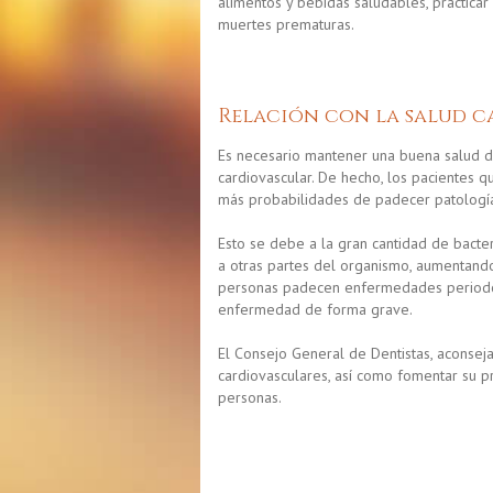
alimentos y bebidas saludables, practicar
muertes prematuras.
Relación con la salud c
Es necesario mantener una buena salud de
cardiovascular. De hecho, los pacientes 
más probabilidades de padecer patología
Esto se debe a la gran cantidad de bacter
a otras partes del organismo, aumentando
personas padecen enfermedades periodonta
enfermedad de forma grave.
El Consejo General de Dentistas, aconsej
cardiovasculares, así como fomentar su p
personas.