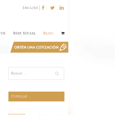
English
tos
Resp. Social
Blog
Popular