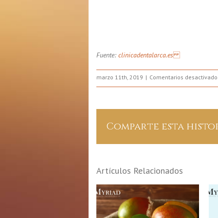
Fuente:
clinicadentalarca.es
marzo 11th, 2019
Comentarios desactivado
Comparte esta histo
Artículos Relacionados