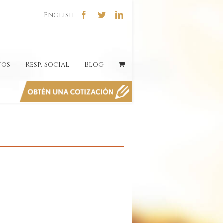
English
tos
Resp. Social
Blog