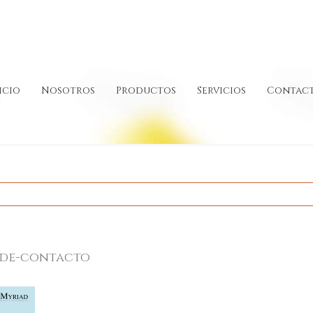
icio
Nosotros
Productos
Servicios
Contac
-de-contacto