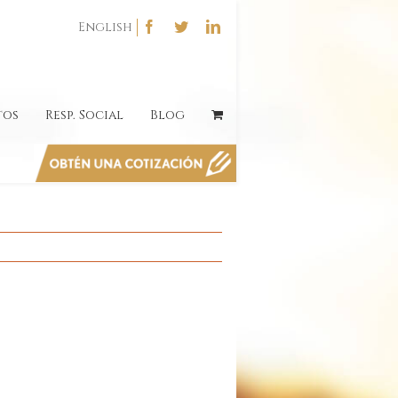
English
tos
Resp. Social
Blog