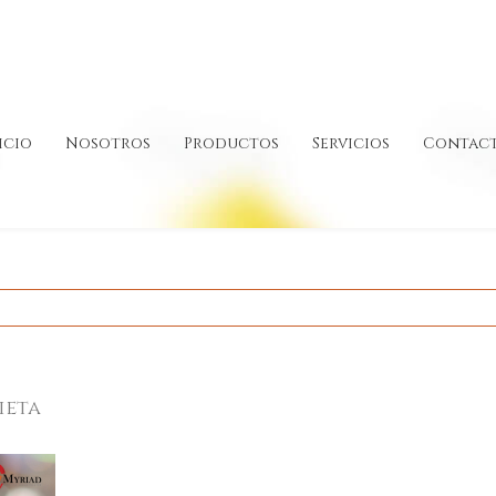
icio
Nosotros
Productos
Servicios
Contac
ieta