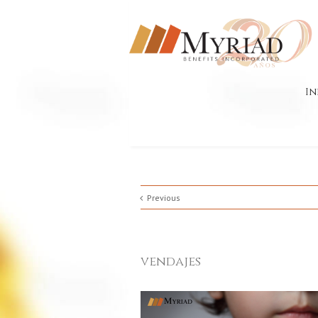
In
Previous
vendajes