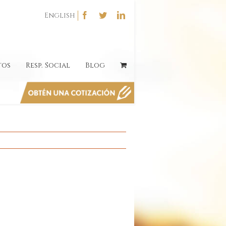
English
tos
Resp. Social
Blog