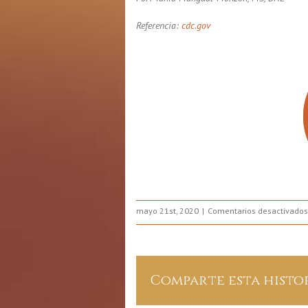
Referencia:
cdc.gov
mayo 21st, 2020
Comentarios desactivados
Comparte esta histo