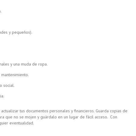
.
andes y pequeños).
nales y una muda de ropa.
 mantenimiento.
 social.
ia.
 y actualizar tus documentos personales y financieros. Guarda copias de
ara que no se mojen y guárdalo en un lugar de fácil acceso. Con
uier eventualidad.