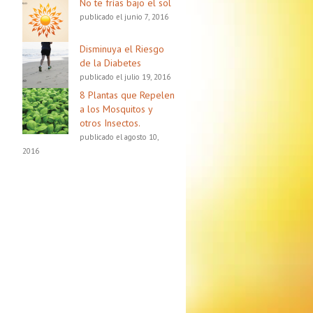
No te frías bajo el sol
publicado el junio 7, 2016
Disminuya el Riesgo
de la Diabetes
publicado el julio 19, 2016
8 Plantas que Repelen
a los Mosquitos y
otros Insectos.
publicado el agosto 10,
2016