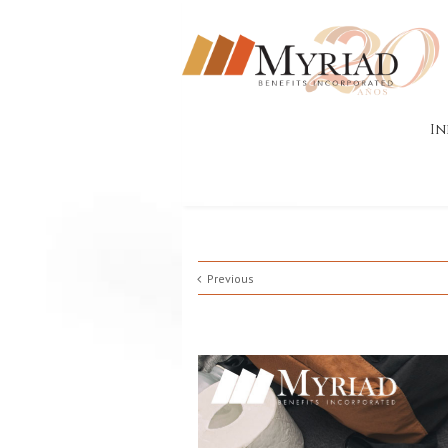
In
Previous