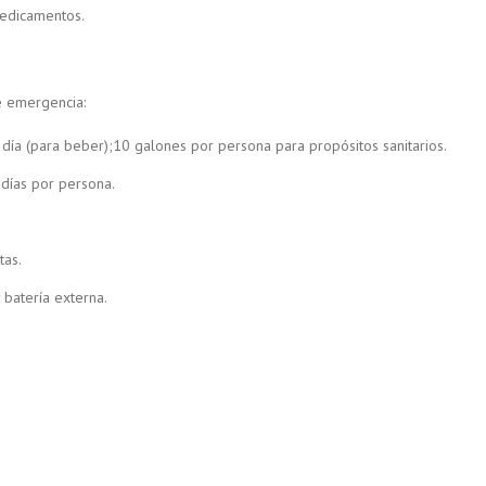
medicamentos.
e emergencia:
día (para beber);10 galones por persona para propósitos sanitarios.
días por persona.
tas.
 batería externa.