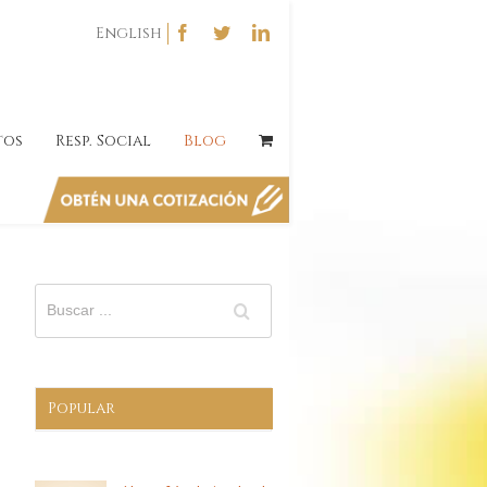
English
tos
Resp. Social
Blog
Popular