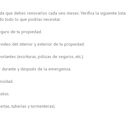
da que debes renovarlos cada seis meses. Verifica la siguiente lista
o todo lo que podrías necesitar.
seguro de tu propiedad.
video del interior y exterior de tu propiedad.
antes (escrituras, pólizas de seguros, etc.).
r durante y después de la emergencia.
icidad.
celos.
rtas, tuberías y tormenteras).