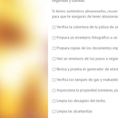
seguridad y claridad.
Si tienes suministros almacenados, recuer
para que te asegures de tener almacenad
▢ Verifica la cobertura de tu póliza de 
▢ Prepara un inventario fotográfico o un 
▢ Prepara copias de los documentos import
▢ Haz un simulacro de los pasos a segui
▢ Revisa y prueba el generador de electr
▢ Verifica los tanques de gas y reabasté
▢ Inspecciona la propiedad (ventanas, pue
▢ Limpia los desagües del techo.
▢ Limpia las alcantarillas.