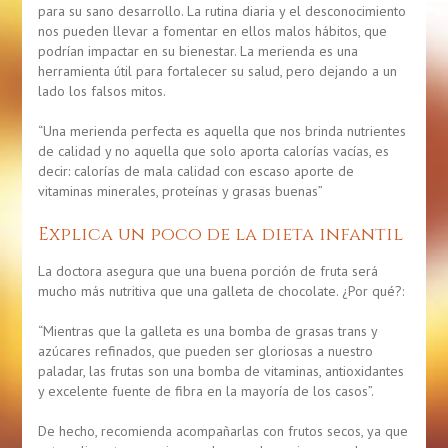
para su sano desarrollo. La rutina diaria y el desconocimiento
nos pueden llevar a fomentar en ellos malos hábitos, que
podrían impactar en su bienestar. La merienda es una
herramienta útil para fortalecer su salud, pero dejando a un
lado los falsos mitos.
“Una merienda perfecta es aquella que nos brinda nutrientes
de calidad y no aquella que solo aporta calorías vacías, es
decir: calorías de mala calidad con escaso aporte de
vitaminas minerales, proteínas y grasas buenas”
Explica un poco de la dieta infantil
La doctora asegura que una buena porción de fruta será
mucho más nutritiva que una galleta de chocolate. ¿Por qué?:
“Mientras que la galleta es una bomba de grasas trans y
azúcares refinados, que pueden ser gloriosas a nuestro
paladar, las frutas son una bomba de vitaminas, antioxidantes
y excelente fuente de fibra en la mayoría de los casos”.
De hecho, recomienda acompañarlas con frutos secos, ya que