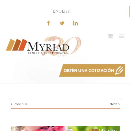
English
Previous
Next