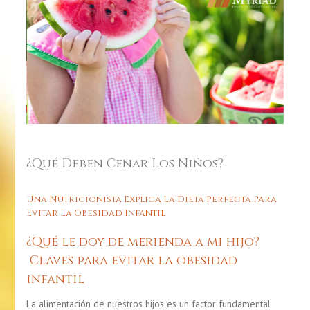
¿Qué Deben Cenar Los Niños?
Una Nutricionista Explica La Dieta Perfecta Para
Evitar La Obesidad Infantil
¿Qué le doy de merienda a mi hijo?
Claves para evitar la obesidad
infantil
La alimentación de nuestros hijos es un factor fundamental