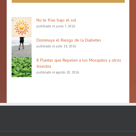
No te frías bajo el sol
publicado el junio 7, 2016
Disminuya el Riesgo de la Diabetes
publicado el julio 19, 2016
8 Plantas que Repelen a los Mosquitos y otros
Insectos.
publicado el agosto 10, 2016
Copyright 2016 Myriad Benefits | All Rights Reserved