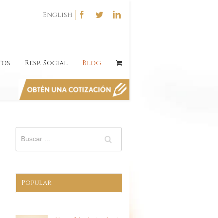
English
tos
Resp. Social
Blog
Popular