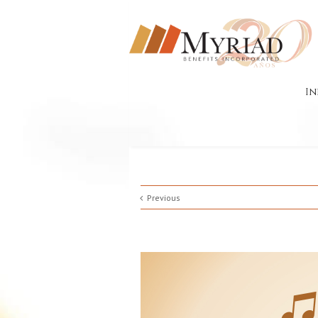
In
Previous