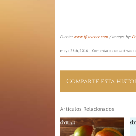
Fuente:
www.iflscience.com
/ Images by:
Fr
mayo 26th, 2016
Comentarios desactivado
Comparte esta histo
Artículos Relacionados