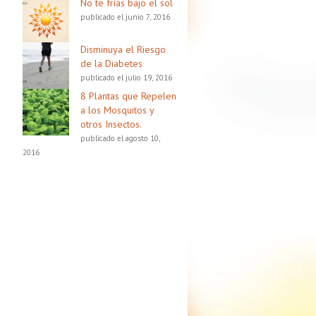
No te frías bajo el sol
publicado el junio 7, 2016
Disminuya el Riesgo
de la Diabetes
publicado el julio 19, 2016
8 Plantas que Repelen
a los Mosquitos y
otros Insectos.
publicado el agosto 10,
2016