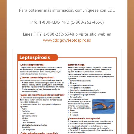
Para obtener más información, comuníquese con CDC
Info: 1-800-CDC-INFO (1-800-262-4636)
Línea TTY: 1-888-232-6348 o visite sitio web en
www.cdc.gov/leptospirosis