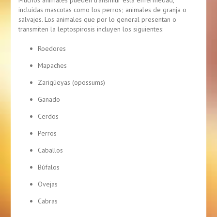
Muchos animales pueden transmitir esta enfermedad,
incluidas mascotas como los perros; animales de granja o
salvajes. Los animales que por lo general presentan o
transmiten la leptospirosis incluyen los siguientes:
Roedores
Mapaches
Zarigüeyas (opossums)
Ganado
Cerdos
Perros
Caballos
Búfalos
Ovejas
Cabras