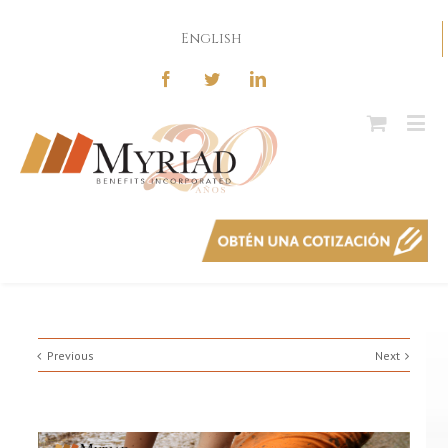
English
Previous
Next