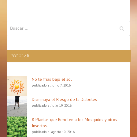
Los
Pulm
Popular
No te frías bajo el sol
publicado el junio 7, 2016
Disminuya el Riesgo de la Diabetes
publicado el julio 19, 2016
8 Plantas que Repelen a los Mosquitos y otros
Insectos.
publicado el agosto 10, 2016