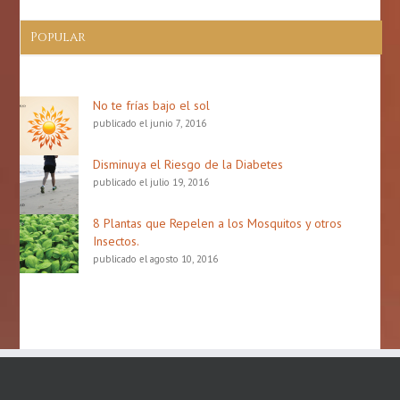
Popular
No te frías bajo el sol
publicado el junio 7, 2016
Disminuya el Riesgo de la Diabetes
publicado el julio 19, 2016
8 Plantas que Repelen a los Mosquitos y otros
Insectos.
publicado el agosto 10, 2016