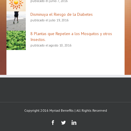
publicado el junio 7, 2016
Disminuya el Riesgo de la Diabetes
publicado el julio 19, 2016
8 Plantas que Repelen a los Mosquitos y otros
Insectos.
publicado el agosto 10, 2016
Copyright 2016 Myriad Benefits | All Rights Reserved