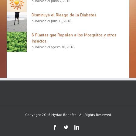
publicado el junio 7, 2016
Disminuya el Riesgo de la Diabetes
publicado el julio 19, 2016
8 Plantas que Repelen a los Mosquitos y otros
Insectos.
publicado el agosto 10, 2016
Copyright 2016 Myriad Benefits | All Rights Reserved