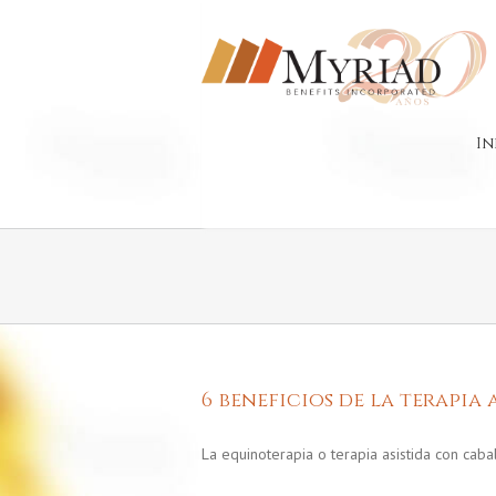
In
6 beneficios de la terapia
La equinoterapia o terapia asistida con cab