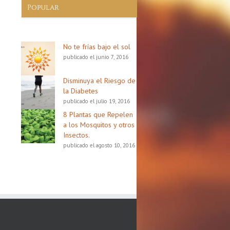
Popular
No te frías bajo el sol
publicado el junio 7, 2016
Disminuya el Riesgo de
la Diabetes
publicado el julio 19, 2016
8 Plantas que Repelen
a los Mosquitos y otros
Insectos.
publicado el agosto 10, 2016