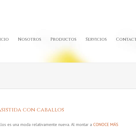
icio
Nosotros
Productos
Servicios
Contac
 asistida con caballos
allos es una moda relativamente nueva. Al montar a
CONOCE MÁS