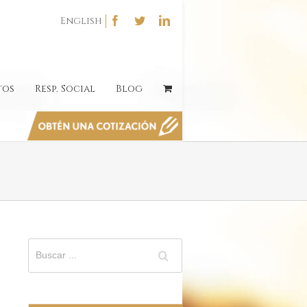
English
tos
Resp. Social
Blog