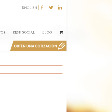
English
tos
Resp. Social
Blog