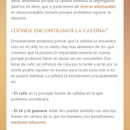
dolor abdominal porque la cafeína estimula la segregación
gástrica, es decir, que si padecemos de
úlceras estomacales
es desaconsejable tomarlo porque podríamos agravar la
situación.
¿Dónde encontramos la cafeína?
Erróneamente podemos pensar que la cafeína se encuentra
solo en el café, no es cierto. Hay más alimentos de los que
creemos que la poseen. Es importante tenerlo en cuenta
porque podemos hacer un abuso sin ser conscientes. Dos
tazas de café, un refresco de cola por la tarde y un té por la
noche podría suponer un exceso para la persona, más si no
es usuario habitual. La cafeína la encontramos principalmente
en:
–
El café
: es la principal fuente de cafeína en la que
podemos encontrarla.
–
El té y el guaraná
: estas dos plantas también son una rica
fuente de cafeína de la que los humanos nos beneficiamos
mediante infusiones
.