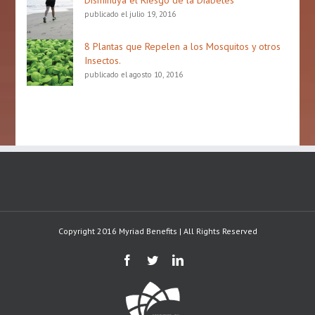
Disminuya el Riesgo de la Diabetes
publicado el julio 19, 2016
8 Plantas que Repelen a los Mosquitos y otros
Insectos.
publicado el agosto 10, 2016
Copyright 2016 Myriad Benefits | All Rights Reserved