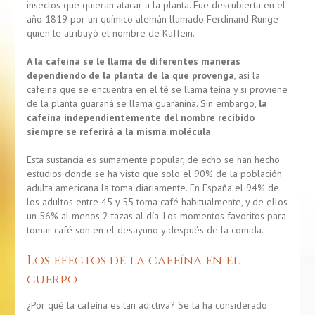
insectos que quieran atacar a la planta. Fue descubierta en el
año 1819 por un químico alemán llamado Ferdinand Runge
quien le atribuyó el nombre de Kaffein.
A la cafeína se le llama de diferentes maneras
dependiendo de la planta de la que provenga
, así la
cafeína que se encuentra en el té se llama teína y si proviene
de la planta guaraná se llama guaranina. Sin embargo,
la
cafeína independientemente del nombre recibido
siempre se referirá a la misma molécula
.
Esta sustancia es sumamente popular, de echo se han hecho
estudios donde se ha visto que solo el 90% de la población
adulta americana la toma diariamente. En España el 94% de
los adultos entre 45 y 55 toma café habitualmente, y de ellos
un 56% al menos 2 tazas al día. Los momentos favoritos para
tomar café son en el desayuno y después de la comida.
Los efectos de la cafeína en el
cuerpo
¿Por qué la cafeína es tan adictiva? Se la ha considerado