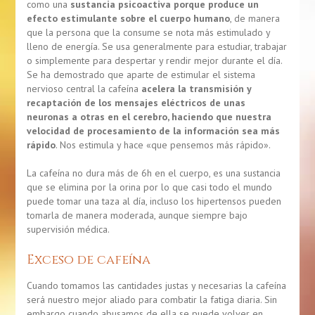
como una
sustancia psicoactiva porque produce un
efecto estimulante sobre el cuerpo humano
, de manera
que la persona que la consume se nota más estimulado y
lleno de energía. Se usa generalmente para estudiar, trabajar
o simplemente para despertar y rendir mejor durante el día.
Se ha demostrado que aparte de estimular el sistema
nervioso central la cafeína
acelera la transmisión y
recaptación de los mensajes eléctricos de unas
neuronas a otras en el cerebro, haciendo que nuestra
velocidad de procesamiento de la información sea más
rápido
. Nos estimula y hace «que pensemos más rápido».
La cafeína no dura más de 6h en el cuerpo, es una sustancia
que se elimina por la orina por lo que casi todo el mundo
puede tomar una taza al día, incluso los hipertensos pueden
tomarla de manera moderada, aunque siempre bajo
supervisión médica.
Exceso de cafeína
Cuando tomamos las cantidades justas y necesarias la cafeína
será nuestro mejor aliado para combatir la fatiga diaria. Sin
embargo cuando abusamos de ella se puede volver en