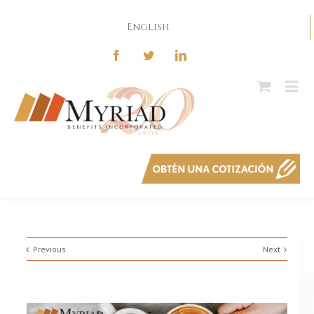
English
Previous
Next