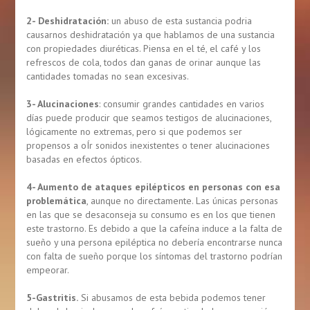
2- Deshidratación:
un abuso de esta sustancia podria
causarnos deshidratación ya que hablamos de una sustancia
con propiedades diuréticas. Piensa en el té, el café y los
refrescos de cola, todos dan ganas de orinar aunque las
cantidades tomadas no sean excesivas.
3- Alucinaciones
: consumir grandes cantidades en varios
días puede producir que seamos testigos de alucinaciones,
lógicamente no extremas, pero si que podemos ser
propensos a oÍr sonidos inexistentes o tener alucinaciones
basadas en efectos ópticos.
4- Aumento de ataques epilépticos en personas con esa
problemática
, aunque no directamente. Las únicas personas
en las que se desaconseja su consumo es en los que tienen
este trastorno. Es debido a que la cafeína induce a la falta de
sueño y una persona epiléptica no debería encontrarse nunca
con falta de sueño porque los síntomas del trastorno podrían
empeorar.
5-Gastritis.
Si abusamos de esta bebida podemos tener