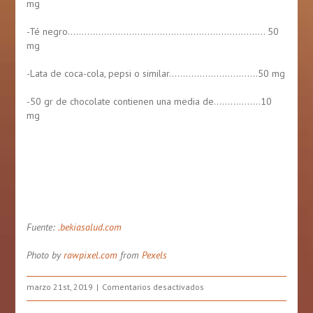
mg
-Té negro…………………………………………………………….. 50
mg
-Lata de coca-cola, pepsi o similar…………………………..50 mg
-50 gr de chocolate contienen una media de……………..10
mg
Fuente:
.bekiasalud.com
Photo by
rawpixel.com
from
Pexels
en
marzo 21st, 2019
Comentarios desactivados
5