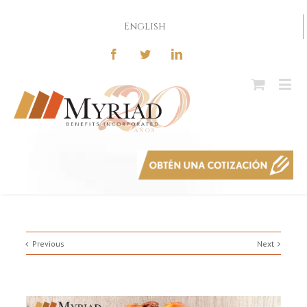
English
Previous
Next