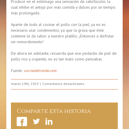
Produce en el estómago una sensación de satisfacción, la
cual inhibe el antojo por más comida y dulces por un tiempo
más prolongado.
Aparte de todo al cocinar el pollo con la piel, ya no es
necesario usar condimentos, ya que la grasa que éste
contiene le da sabor a nuestro platillo. ¡Entonces a disfrutar
sin remordimiento!
De ahora en adelante, recuerda que ese pedacito de piel de
pollo rico y crujiente, no es tan malo como pensabas.
Fuente:
cocinadelirante.com
en
marzo 19th, 2019
Comentarios desactivados
¿Es
la
piel
del
Comparte esta historia
pollo
es
excelente