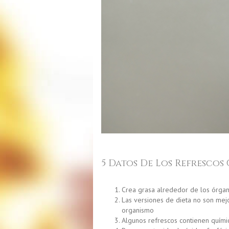
5 Datos De Los Refrescos
Crea grasa alrededor de los órga
Las versiones de dieta no son mejo
organismo
Algunos refrescos contienen químic