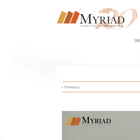
In
Previous