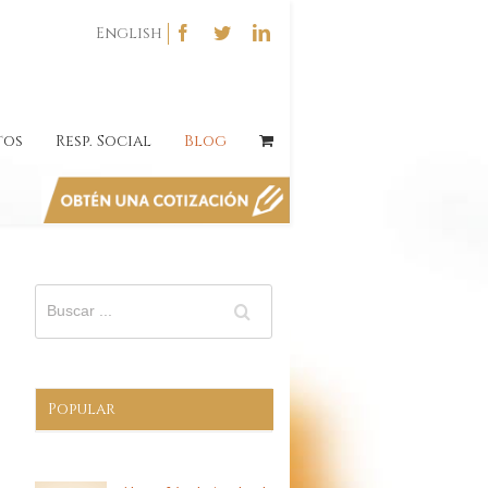
English
tos
Resp. Social
Blog
Popular