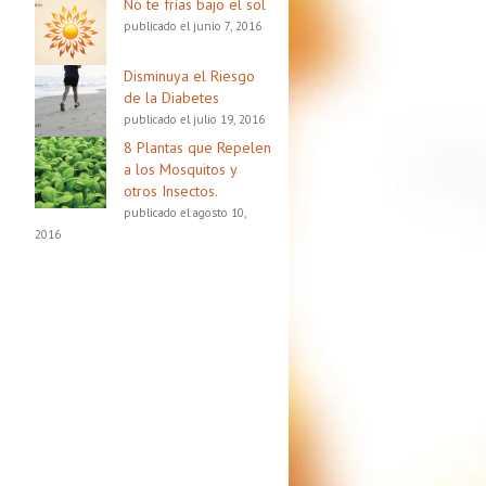
No te frías bajo el sol
publicado el junio 7, 2016
Disminuya el Riesgo
de la Diabetes
publicado el julio 19, 2016
8 Plantas que Repelen
a los Mosquitos y
otros Insectos.
publicado el agosto 10,
2016