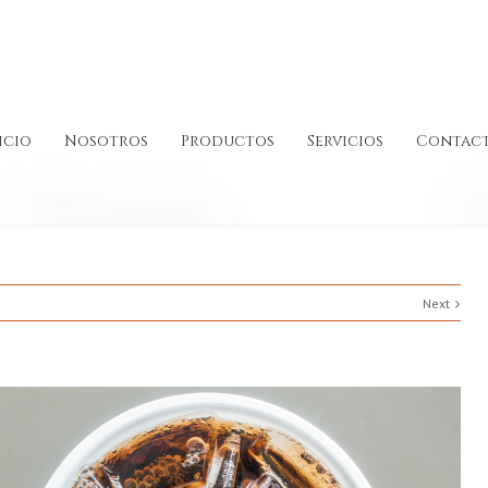
icio
Nosotros
Productos
Servicios
Contac
Next