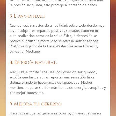
la
presión sanguínea
, esto protege al
corazón
de daños.
3. Longevidad.
Cuando realizas actos de
amabilidad
, sobre todo desde muy
joven, adquieres impactos positivos sumados, tanto en tu
auto-realización como en la
salud física
, la
depresión
se
reduce e incluso la mortalidad se retrasa, indica Stephen
Post, investigador de la Case Western Reserve University
School of Medicine.
4. Energía natural.
Alan Luks, autor de “The Healing Power of Doing Good”,
explica que las personas reportan una sensación física
distinta cuando lo hacen actos de
amabilidad
. Muchos
mencionan que se sienten más llenos de
energía
, tranquilos y
con mejor
autoestima
.
5. Mejora tu cerebro.
Hacer cosas buenas genera
serotonina
, un neurotransmisor