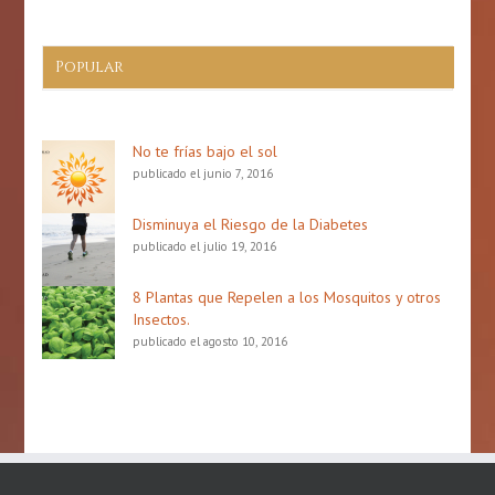
Popular
No te frías bajo el sol
publicado el junio 7, 2016
Disminuya el Riesgo de la Diabetes
publicado el julio 19, 2016
8 Plantas que Repelen a los Mosquitos y otros
Insectos.
publicado el agosto 10, 2016